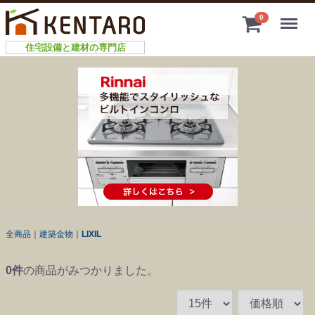
Menu
0
住宅設備と建材の専門店
全商品
建築金物
LIXIL
0
件
の商品がみつかりました。