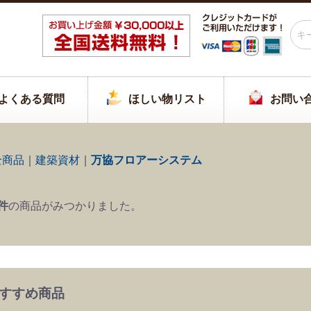
よくある質問
ほしい物リスト
お問い
全商品
建築資材
万協フロアーシステム
件
の商品がみつかりました。
すすめ商品