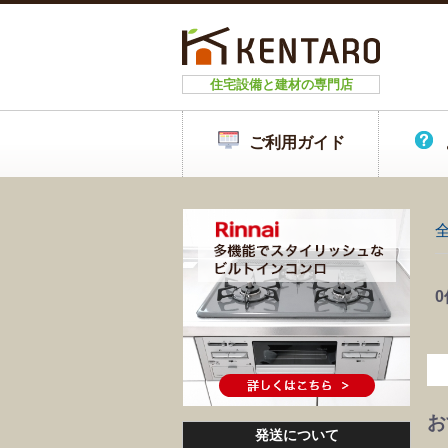
住宅設備と建材の専門店
ご利用ガイド
0
お
発送について